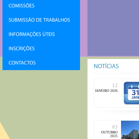
12
JANEIRO 2026
03
OUTUBRO
2025